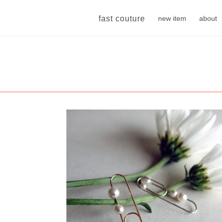
fast couture
new item
about