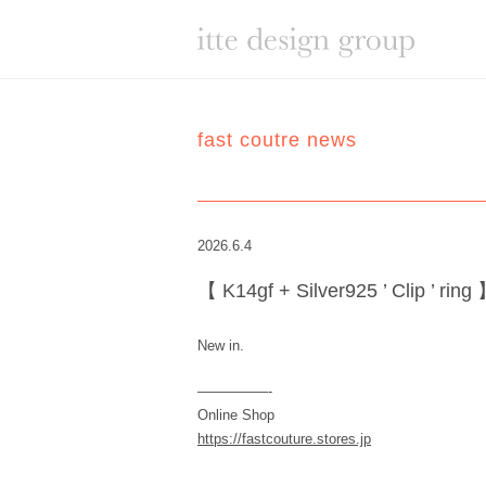
fast coutre news
2026.6.4
【 K14gf + Silver925 ’ Clip ’ ring
New in.
—————-
Online Shop
https://fastcouture.stores.jp