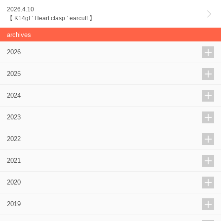
2026.4.10
【 K14gf ’ Heart clasp ’ earcuff 】
archives
2026
2025
2024
2023
2022
2021
2020
2019