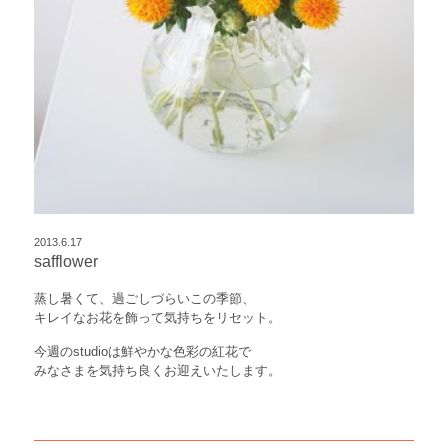
2013.6.17
safflower
蒸し暑くて、過ごしづらいこの季節、
キレイなお花を飾って気持ちをリセット。
今週のstudioは鮮やかな色彩の紅花で
みなさまを気持ち良くお迎えいたします。