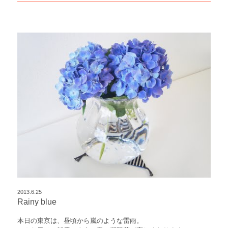
2013.6.25
Rainy blue
本日の東京は、昼頃から嵐のような雷雨。