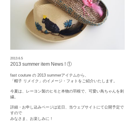
2013.6.5
2013 summer item News ! ①
fast couture の 2013 summerアイテムから、
「帽子 リメイク」のイメージ・フォトをご紹介いたします。
今夏は、レーヨン製のヒモと本物の羽根で、可愛い鳥ちゃんを刺
繍。
詳細・お申し込みページは近日、当ウェブサイトにて公開予定で
すので
みなさま、お楽しみに！