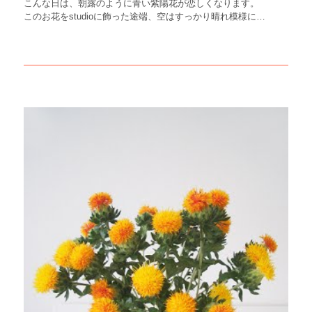
こんな日は、朝露のように青い紫陽花が恋しくなります。
このお花をstudioに飾った途端、空はすっかり晴れ模様に…