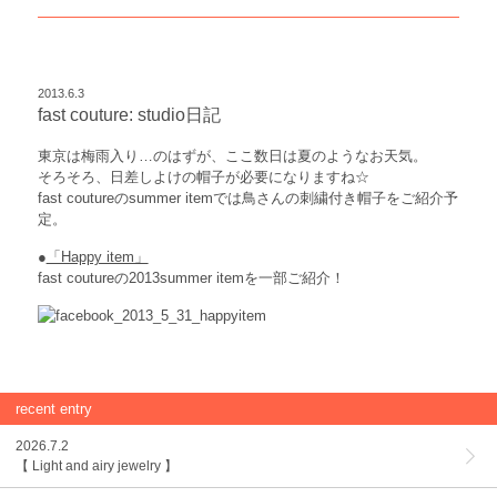
2013.6.3
fast couture: studio日記
東京は梅雨入り…のはずが、ここ数日は夏のようなお天気。
そろそろ、日差しよけの帽子が必要になりますね☆
fast coutureのsummer itemでは鳥さんの刺繍付き帽子をご紹介予
定。
●
「Happy item」
fast coutureの2013summer itemを一部ご紹介！
recent entry
2026.7.2
【 Light and airy jewelry 】