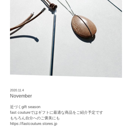
2020.11.4
November
近づくgift season
fast coutureではギフトに最適な商品をご紹介予定です
もちろん自分へのご褒美にも
https://fastcouture.stores.jp