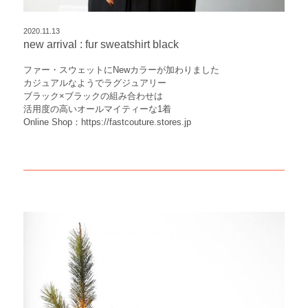
2020.11.13
new arrival : fur sweatshirt black
ファー・スウェットにNewカラーが加わりました
カジュアルなようでラグジュアリー
ブラック×ブラックの組み合わせは
活用度の高いオールマイティーな1着
Online Shop：
https://fastcouture.stores.jp