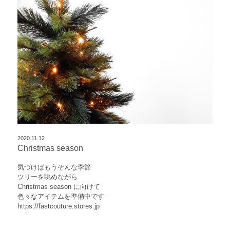
2020.11.12
Christmas season
気づけばもうそんな季節
ツリーを眺めながら
Christmas season に向けて
色々なアイテムを準備中です
https://fastcouture.stores.jp