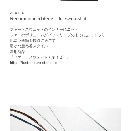
2020.11.6
Recommended items：fur sweatshirt
ファー・スウェットのインナーにニット
ファーのボリュームがパフスリーブのようにふっくっら
肌寒い季節を快適に過ごす
暖かな重ね着スタイル
着用商品
「ファー・スウェット / ネイビー」
https://fastcouture.stores.jp