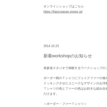
オンラインショップはこちら
https://fastcouture.stores.jp/
2014.10.23
新着workshopのお知らせ
表参道スタジオで体験するワークショップの
ボーダー柄のＴシャツにフェイクファーの袖
ドッキングさせたユニークなデザインのお洋
Ｔシャツの色とファーの色はお好きな組み合
だけます。
＜ボーダー・ファーＴシャツ＞