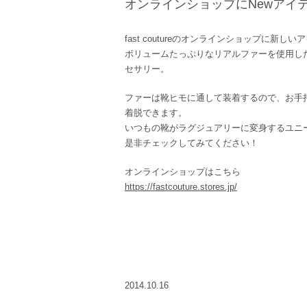
オンラインショップにNewアイ
fast coutureのオンラインショップに新し
ボリュームたっぷりなリアルファーを使用し
セサリー。
ファーは靴ヒモに通して装着するので、お手
着脱できます。
いつもの靴がラグジュアリーに変身するユニ
是非チェックしてみてください！
オンラインショップはこちら
https://fastcouture.stores.jp/
2014.10.16