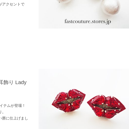
がアクセントで
飾り Lady
いアイテムが登場！
り。
い唇に仕上げまし