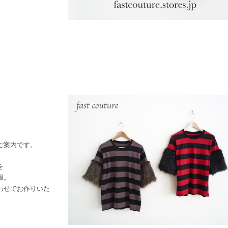
ご案内です。
を
服。
わせでお作りいた