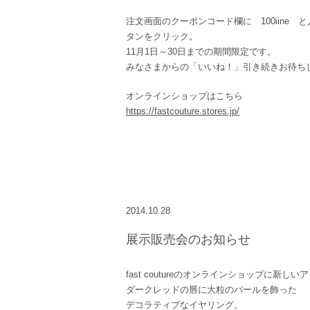
注文画面のクーポンコード欄に 100iine 
タンをクリック。
11月1日～30日までの期間限定です。
みなさまからの「いいね！」引き続きお待ち
オンラインショップはこちら
https://fastcouture.stores.jp/
2014.10.28
展示販売会のお知らせ
fast coutureのオンラインショップに新し
ダークレッドの唇に大粒のパールを飾った
デコラティブなイヤリング。