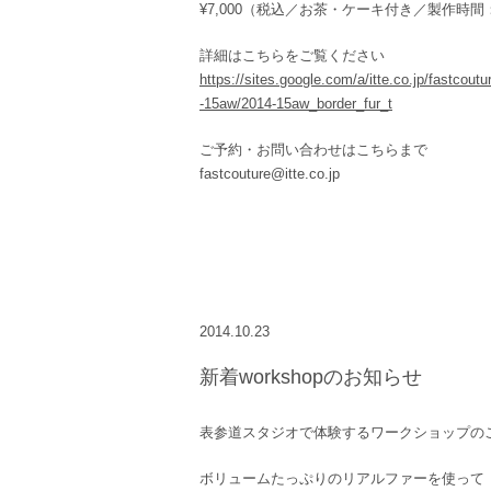
¥7,000（税込／お茶・ケーキ付き／製作時間
詳細はこちらをご覧ください
https://sites.google.com/a/itte.co.jp/fastcou
-15aw/2014-15aw_border_fur_t
ご予約・お問い合わせはこちらまで
fastcouture@itte.co.jp
2014.10.23
新着workshopのお知らせ
表参道スタジオで体験するワークショップの
ボリュームたっぷりのリアルファーを使って