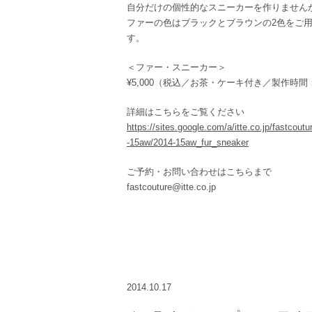
自分だけの個性的なスニーカーを作りません
ファーの色はブラックとブラウンの2色をご
す。
＜ファー・スニーカー＞
¥5,000（税込／お茶・ケーキ付き／製作時間
詳細はこちらをご覧ください
https://sites.google.com/a/itte.co.jp/fastcou
-15aw/2014-15aw_fur_sneaker
ご予約・お問い合わせはこちらまで
fastcouture@itte.co.jp
2014.10.17