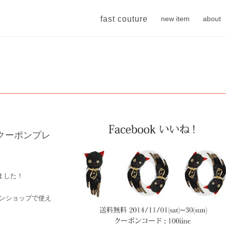
fast couture
new item
about
記念クーポンプレ
えました！
ラインショップで使え