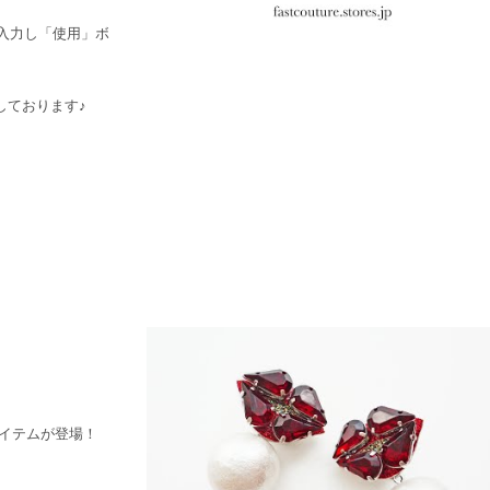
と入力し「使用」ボ
しております♪
いアイテムが登場！