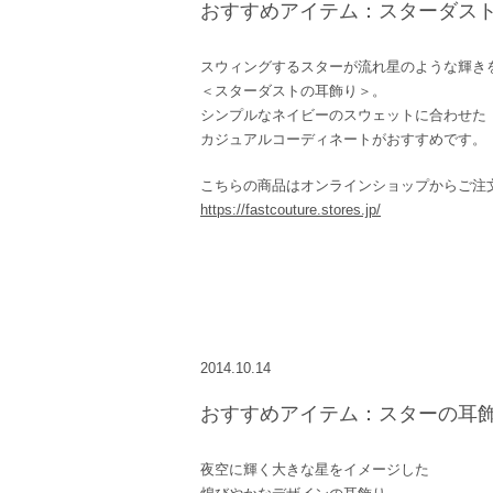
おすすめアイテム：スターダス
スウィングするスターが流れ星のような輝き
＜スターダストの耳飾り＞。
シンプルなネイビーのスウェットに合わせた
カジュアルコーディネートがおすすめです。
こちらの商品はオンラインショップからご注
https://fastcouture.stores.jp/
2014.10.14
おすすめアイテム：スターの耳
夜空に輝く大きな星をイメージした