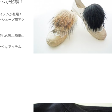
テムが登場！
いアイテムが登場！
たシューズ用アク
持ちの靴に簡単に
ークなアイテム、