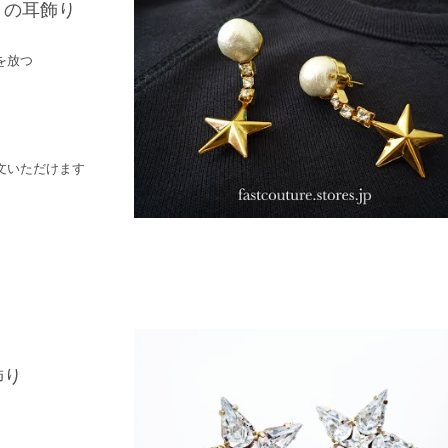
トの耳飾り
を放つ
文いただけます
飾り