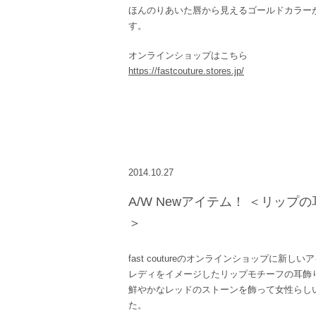
ほんのりあいた唇から見えるゴールドカラー
す。
オンラインショップはこちら
https://fastcouture.stores.jp/
2014.10.27
A/W Newアイテム！ ＜リップの耳
＞
fast coutureのオンラインショップに新し
レディをイメージしたリップモチーフの耳飾
鮮やかなレッドのストーンを飾って女性らし
た。