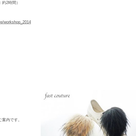
：約2時間）
ture/workshop_2014
ご案内です。