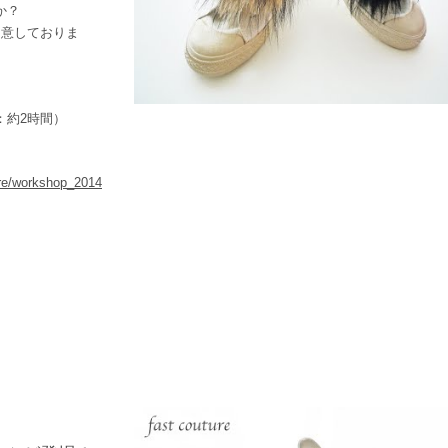
か？
用意しておりま
：約2時間）
ture/workshop_2014