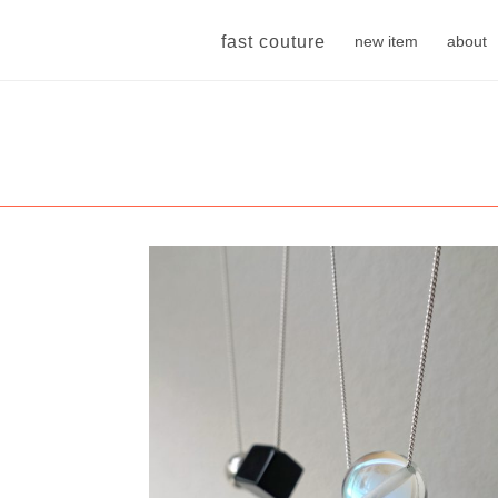
fast couture
new item
about