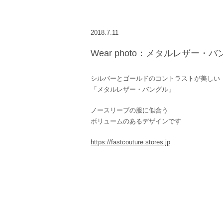
2018.7.11
Wear photo：メタルレザー・
シルバーとゴールドのコントラストが美しい
「メタルレザー・バングル」
ノースリーブの服に似合う
ボリュームのあるデザインです
https://fastcouture.stores.jp