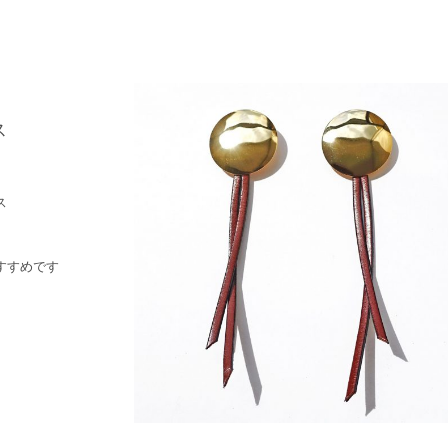
ス
ス
すすめです