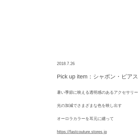
2018.7.26
Pick up item：シャボン・ピアス
暑い季節に映える透明感のあるアクセサリー
光の加減でさまざまな色を映し出す
オーロラカラーを耳元に纏って
https://fastcouture.stores.jp