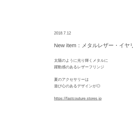
2018.7.12
New item：メタルレザー・イヤ
太陽のように光り輝くメタルに
躍動感のあるレザーフリンジ
夏のアクセサリーは
遊び心のあるデザインが◎
https://fastcouture.stores.jp