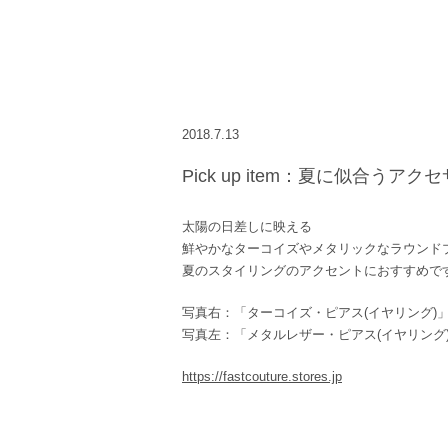
2018.7.13
Pick up item：夏に似合うアク
太陽の日差しに映える
鮮やかなターコイズやメタリックなラウンド
夏のスタイリングのアクセントにおすすめで
写真右：「ターコイズ・ピアス(イヤリング)
写真左：「メタルレザー・ピアス(イヤリング
https://fastcouture.stores.jp