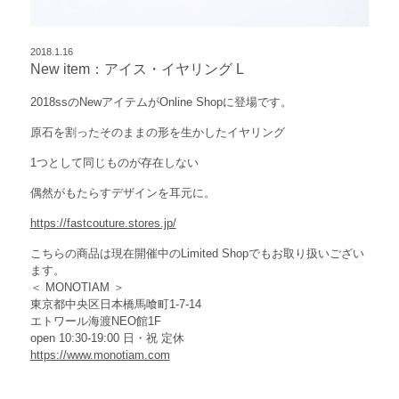
2018.1.16
New item：アイス・イヤリング L
2018ssのNewアイテムがOnline Shopに登場です。
原石を割ったそのままの形を生かしたイヤリング
1つとして同じものが存在しない
偶然がもたらすデザインを耳元に。
https://fastcouture.stores.jp/
こちらの商品は現在開催中のLimited Shopでもお取り扱いござい
ます。
＜ MONOTIAM ＞
東京都中央区日本橋馬喰町1-7-14
エトワール海渡NEO館1F
open 10:30-19:00 日・祝 定休
https://www.monotiam.com