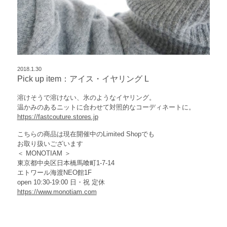
2018.1.30
Pick up item：アイス・イヤリング L
溶けそうで溶けない、氷のようなイヤリング。
温かみのあるニットに合わせて対照的なコーディネートに。
https://fastcouture.stores.jp
こちらの商品は現在開催中のLimited Shopでも
お取り扱いございます
＜ MONOTIAM ＞
東京都中央区日本橋馬喰町1-7-14
エトワール海渡NEO館1F
open 10:30-19:00 日・祝 定休
https://www.monotiam.com