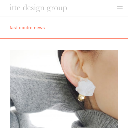
fast coutre news