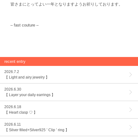
皆さまにとってよい一年となりますようお祈りしております。
– fast couture –
recent entry
2026.7.2
【 Light and airy jewelry 】
2026.6.30
【 Layer your daily earrings 】
2026.6.18
【 Heart clasp ♡ 】
2026.6.11
【 Silver filled+Silver925 ’ Clip ’ ring 】