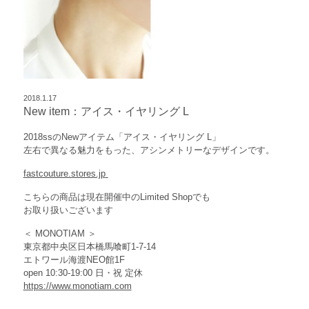
2018.1.17
New item：アイス・イヤリング L
2018ssのNewアイテム「アイス・イヤリング L」
左右で異なる魅力をもった、アシンメトリーなデザインです。
fastcouture.stores.jp
こちらの商品は現在開催中のLimited Shopでも
お取り扱いございます
＜ MONOTIAM ＞
東京都中央区日本橋馬喰町1-7-14
エトワール海渡NEO館1F
open 10:30-19:00 日・祝 定休
https://www.monotiam.com