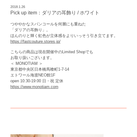
2018.1.26
Pick up item：ダリアの耳飾り / ホワイト
つややかなスパンコールを何層にも重ねた
「ダリアの耳飾り」。
ほんのりと輝く虹色が立体感をよりいっそう引き立てます。
https://fastcouture.stores.jp/
こちらの商品は現在開催中のLimited Shopでも
お取り扱いございます。
＜ MONOTIAM ＞
東京都中央区日本橋馬喰町1-7-14
エトワール海渡NEO館1F
open 10:30-19:00 日・祝 定休
https://www.monotiam.com