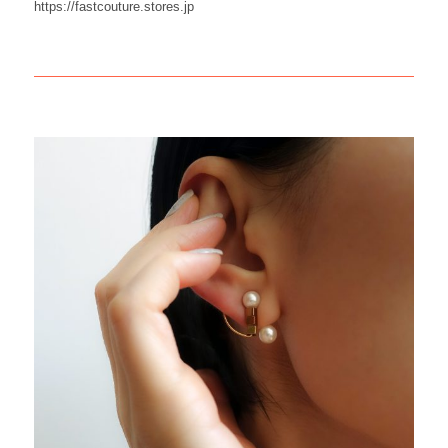
https://fastcouture.stores.jp