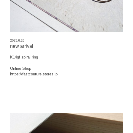
2023.6.26
new arrival
K14gf spiral ring
—————-
Online Shop
https://fastcouture.stores.jp