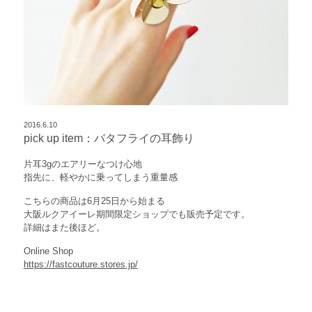
2016.6.10
pick up item：バタフライの耳飾り
片耳3gのエアリーなつけ心地
指先に、軽やかに乗ってしまう重量感
こちらの商品は6月25日から始まる
大阪ルクアイーレ期間限定ショップでも販売予定です。
詳細はまた後ほど。
Online Shop
https://fastcouture.stores.jp/