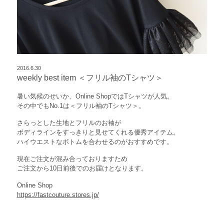
2016.6.30
weekly best item ＜フリル袖のTシャツ＞
暑い気候のせいか、Online ShopではTシャツが人気。
その中でもNo.1は＜フリル袖のTシャツ＞。
さらっとした生地とフリルのお袖が
ボディラインをすっきりと見せてくれる優秀アイテム。
ハイウエストなボトムを合わせるのがおすすめです。
現在ご注文が混み合っておりますため
ご注文から10日前後でのお届けとなります。
Online Shop
https://fastcouture.stores.jp/