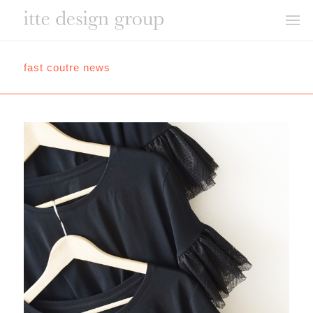
fast coutre news