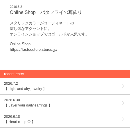
2016.6.2
Online Shop：バタフライの耳飾り
メタリックカラーがコーディネートの
涼し気なアクセントに。
オンラインショップではゴールドが人気です。
Online Shop
https://fastcouture.stores.jp/
recent entry
2026.7.2
【 Light and airy jewelry 】
2026.6.30
【 Layer your daily earrings 】
2026.6.18
【 Heart clasp ♡ 】