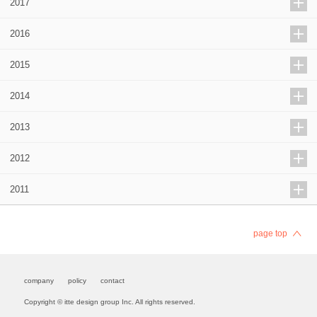
2017
2016
2015
2014
2013
2012
2011
page top
company
policy
contact
Copyright © itte design group Inc. All rights reserved.