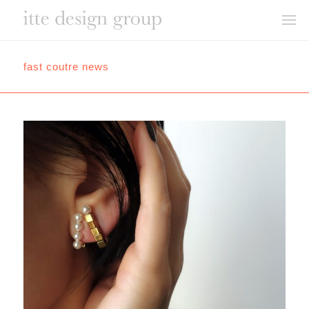
fast coutre news